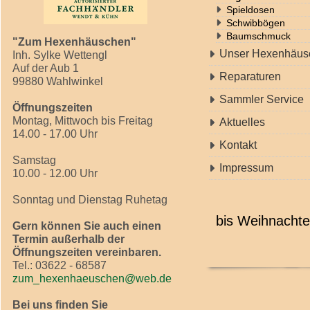
Spieldosen
Schwibbögen
Baumschmuck
"Zum Hexenhäuschen"
Unser Hexenhäus
Inh. Sylke Wettengl
Auf der Aub 1
Reparaturen
99880 Wahlwinkel
Sammler Service
Öffnungszeiten
Montag, Mittwoch bis Freitag
Aktuelles
14.00 - 17.00 Uhr
Kontakt
Samstag
Impressum
10.00 - 12.00 Uhr
Sonntag und Dienstag Ruhetag
bis Weihnachte
Gern können Sie auch einen
Termin außerhalb der
Öffnungszeiten vereinbaren.
Tel.: 03622 - 68587
zum_hexenhaeuschen@web.de
Bei uns finden Sie