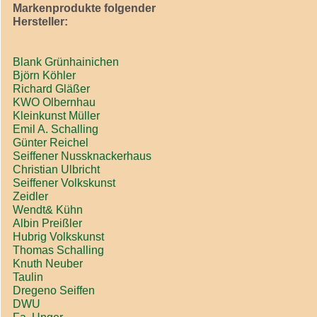
Markenprodukte folgender
Hersteller:
Blank Grünhainichen
Björn Köhler
Richard Gläßer
KWO Olbernhau
Kleinkunst Müller
Emil A. Schalling
Günter Reichel
Seiffener Nussknackerhaus
Christian Ulbricht
Seiffener Volkskunst
Zeidler
Wendt& Kühn
Albin Preißler
Hubrig Volkskunst
Thomas Schalling
Knuth Neuber
Taulin
Dregeno Seiffen
DWU