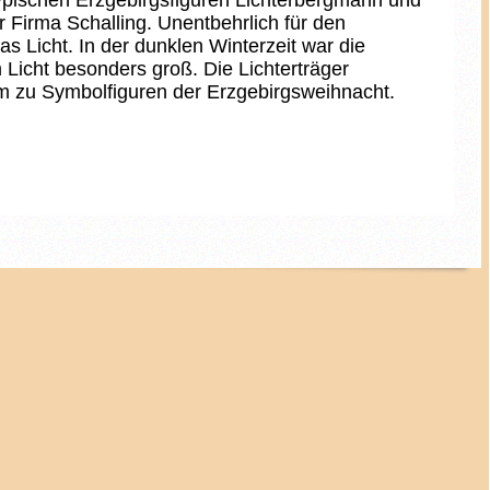
 typischen Erzgebirgsfiguren Lichterbergmann und
 Firma Schalling. Unentbehrlich für den
s Licht. In der dunklen Winterzeit war die
Licht besonders groß. Die Lichterträger
 zu Symbolfiguren der Erzgebirgsweihnacht.