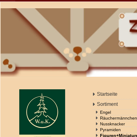
Startseite
Sortiment
Engel
Räuchermännchen
Nussknacker
Pyramiden
Figuren+Miniatur